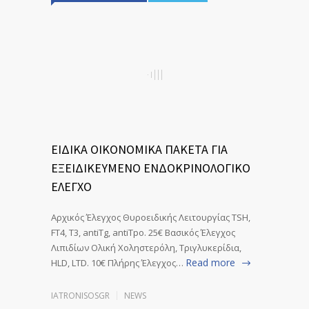
ΕΙΔΙΚΑ ΟΙΚΟΝΟΜΙΚΑ ΠΑΚΕΤΑ ΓΙΑ
ΕΞΕΙΔΙΚΕΥΜΕΝΟ ΕΝΔΟΚΡΙΝΟΛΟΓΙΚΟ
ΕΛΕΓΧΟ
Αρχικός Έλεγχος Θυροειδικής Λειτουργίας TSH,
FT4, T3, antiTg, antiTpo. 25€ Βασικός Έλεγχος
Λιπιδίων Ολική Χοληστερόλη, Τριγλυκερίδια,
Read more
HLD, LTD. 10€ Πλήρης Έλεγχος…
IATRONISOSGR
NEWS