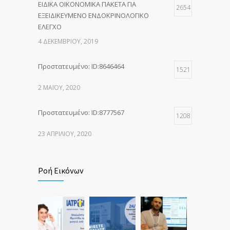
ΕΙΔΙΚΑ ΟΙΚΟΝΟΜΙΚΑ ΠΑΚΕΤΑ ΓΙΑ
2654
ΕΞΕΙΔΙΚΕΥΜΕΝΟ ΕΝΔΟΚΡΙΝΟΛΟΓΙΚΟ
ΕΛΕΓΧΟ
4 ΔΕΚΕΜΒΡΊΟΥ, 2019
Πρoστατευμένο: ID:8646464
1521
2 ΜΑΪ́ΟΥ, 2020
Πρoστατευμένο: ID:8777567
1208
23 ΑΠΡΙΛΊΟΥ, 2020
Ροή Εικόνων