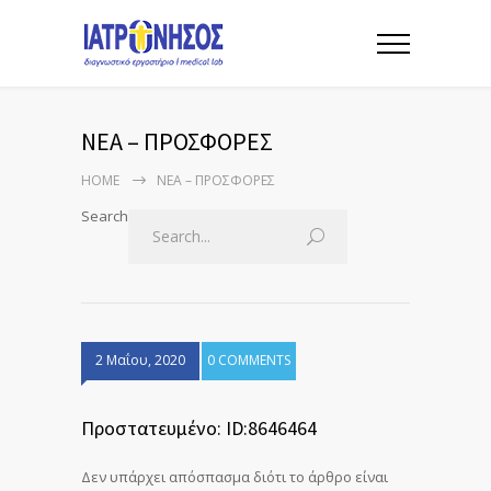
ΝΕΑ – ΠΡΟΣΦΟΡΕΣ
HOME
ΝΕΑ – ΠΡΟΣΦΟΡΕΣ
Search
2 Μαΐου, 2020
0 COMMENTS
Πρoστατευμένο: ID:8646464
Δεν υπάρχει απόσπασμα διότι το άρθρο είναι