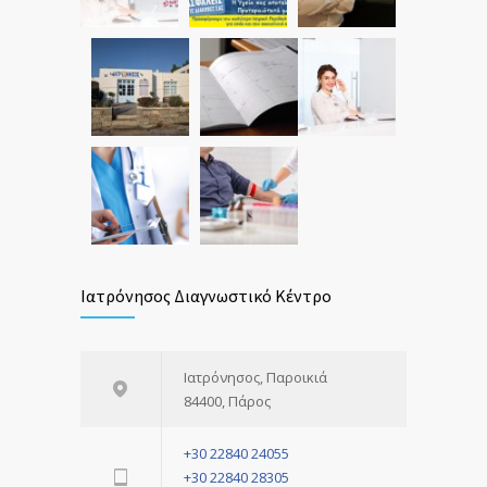
Ιατρόνησος Διαγνωστικό Κέντρο
Ιατρόνησος, Παροικιά
84400, Πάρος
+30 22840 24055
+30 22840 28305