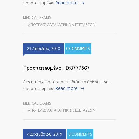
Read more
προστατευμένο.
MEDICAL EXAMS
ΑΠΟΤΕΛΈΣΜΑΤΑ ΙΑΤΡΙΚΏΝ ΕΞΕΤΆΣΕΩΝ
23 Απριλίου, 2020
0 COMMENTS
Πρoστατευμένο: ID:8777567
Δεν υπάρχει απόσπασμα διότι το άρθρο είναι
Read more
προστατευμένο.
MEDICAL EXAMS
ΑΠΟΤΕΛΈΣΜΑΤΑ ΙΑΤΡΙΚΏΝ ΕΞΕΤΆΣΕΩΝ
4 Δεκεμβρίου, 2019
0 COMMENTS