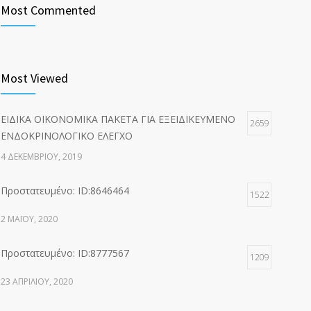
Most Commented
Most Viewed
ΕΙΔΙΚΑ ΟΙΚΟΝΟΜΙΚΑ ΠΑΚΕΤΑ ΓΙΑ ΕΞΕΙΔΙΚΕΥΜΕΝΟ
2659
ΕΝΔΟΚΡΙΝΟΛΟΓΙΚΟ ΕΛΕΓΧΟ
4 ΔΕΚΕΜΒΡΊΟΥ, 2019
Πρoστατευμένο: ID:8646464
1522
2 ΜΑΪ́ΟΥ, 2020
Πρoστατευμένο: ID:8777567
1209
23 ΑΠΡΙΛΊΟΥ, 2020