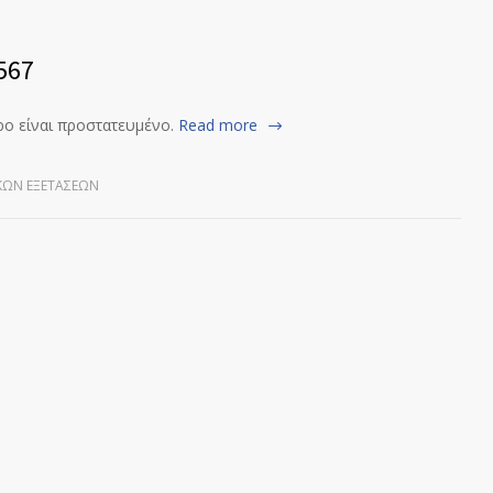
567
ρο είναι προστατευμένο.
Read more
ΚΏΝ ΕΞΕΤΆΣΕΩΝ