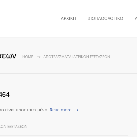
ΑΡΧΙΚΗ
ΒΙΟΠΑΘΟΛΟΓΙΚΟ
σεων
HOME
ΑΠΟΤΕΛΈΣΜΑΤΑ ΙΑΤΡΙΚΏΝ ΕΞΕΤΆΣΕΩΝ
464
ρο είναι προστατευμένο.
Read more
ΚΏΝ ΕΞΕΤΆΣΕΩΝ