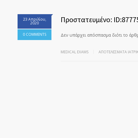
Πρoστατευμένο: ID:8777
23 Απριλίου,
2020
0 COMMENTS
Δεν υπάρχει απόσπασμα διότι το άρθ
MEDICAL EXAMS
ΑΠΟΤΕΛΈΣΜΑΤΑ ΙΑΤΡΙ