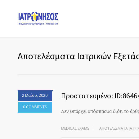
Αποτελέσματα Ιατρικών Εξετά
Πρoστατευμένο: ID:8646
2 Μαΐου, 2020
0 COMMENTS
Δεν υπάρχει απόσπασμα διότι το άρθ
MEDICAL EXAMS
ΑΠΟΤΕΛΈΣΜΑΤΑ ΙΑΤΡΙ