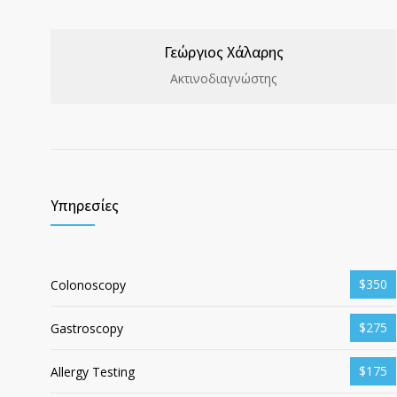
Γεώργιος Χάλαρης
Ακτινοδιαγνώστης
Υπηρεσίες
$350
Colonoscopy
$275
Gastroscopy
$175
Allergy Testing