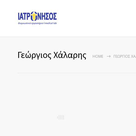
Γεώργιος Χάλαρης
HOME
ΓΕΏΡΓΙΟΣ Χ