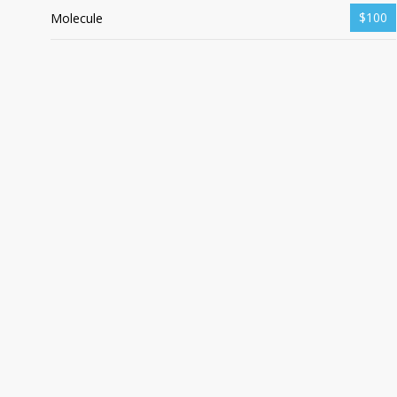
$100
Molecule