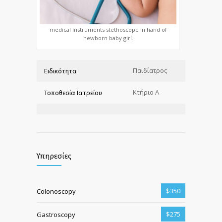
medical instruments stethoscope in hand of
newborn baby girl.
Παιδίατρος
Ειδικότητα
Κτήριο Α
Τοποθεσία Ιατρείου
Υπηρεσίες
$350
Colonoscopy
$275
Gastroscopy