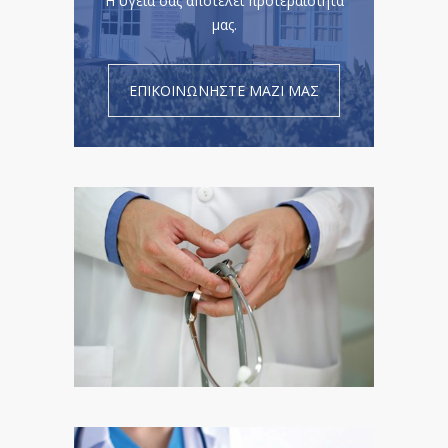
Η υγεία σας αποτελεί προτεραιότητα
μας.
ΕΠΙΚΟΙΝΩΝΗΣΤΕ ΜΑΖΙ ΜΑΣ