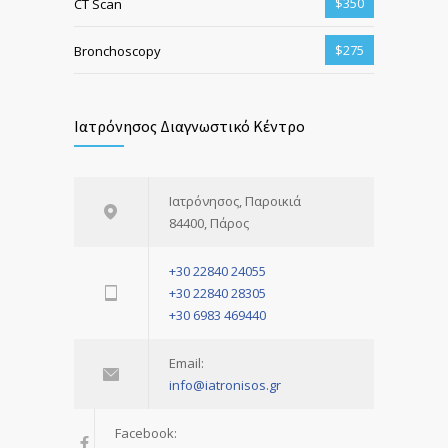
$350
CT Scan
$275
Bronchoscopy
Ιατρόνησος Διαγνωστικό Κέντρο
Ιατρόνησος, Παροικιά
84400, Πάρος
+30 22840 24055
+30 22840 28305
+30 6983 469440
Email:
info@iatronisos.gr
Facebook: