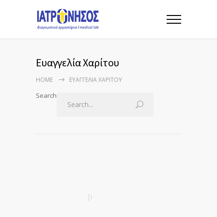
Ευαγγελία Χαρίτου
HOME
ΕΥΑΓΓΕΛΊΑ ΧΑΡΊΤΟΥ
Search