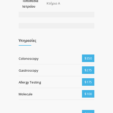
Τοποθεσία
Κτήριο Α
Ιατρείου
Υπηρεσίες
$350
Colonoscopy
$275
Gastroscopy
$175
Allergy Testing
$100
Molecule