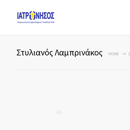
Στυλιανός Λαμπρινάκος
HOME