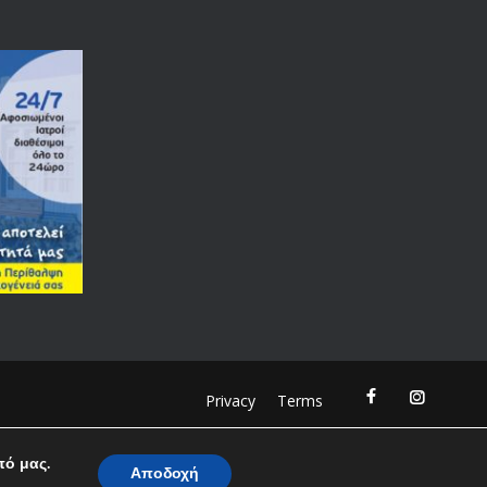
Privacy
Terms
πό μας.
Αποδοχή