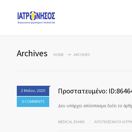
Archives
HOME
ARCHIVES
Πρoστατευμένο: ID:8646
2 Μαΐου, 2020
0 COMMENTS
Δεν υπάρχει απόσπασμα διότι το άρθ
MEDICAL EXAMS
ΑΠΟΤΕΛΈΣΜΑΤΑ ΙΑΤΡΙ