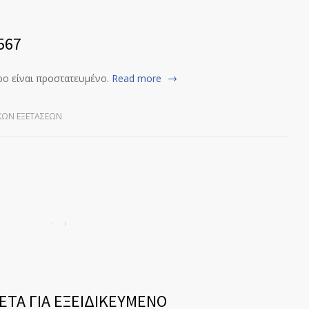
567
ρο είναι προστατευμένο.
Read more
ΚΏΝ ΕΞΕΤΆΣΕΩΝ
ΕΤΑ ΓΙΑ ΕΞΕΙΔΙΚΕΥΜΕΝΟ