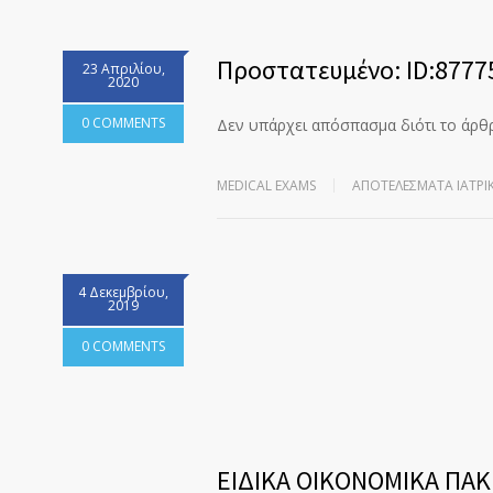
Πρoστατευμένο: ID:8777
23 Απριλίου,
2020
0 COMMENTS
Δεν υπάρχει απόσπασμα διότι το άρθ
MEDICAL EXAMS
ΑΠΟΤΕΛΈΣΜΑΤΑ ΙΑΤΡΙ
4 Δεκεμβρίου,
2019
0 COMMENTS
ΕΙΔΙΚΑ ΟΙΚΟΝΟΜΙΚΑ ΠΑΚ