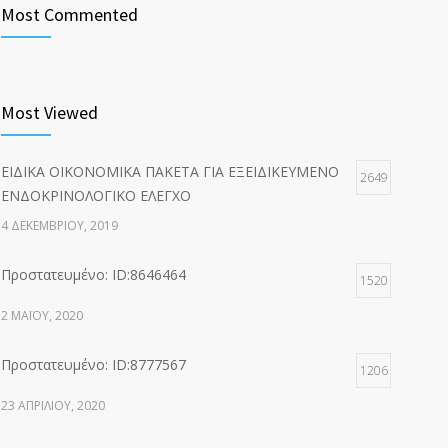
Most Commented
Most Viewed
ΕΙΔΙΚΑ ΟΙΚΟΝΟΜΙΚΑ ΠΑΚΕΤΑ ΓΙΑ ΕΞΕΙΔΙΚΕΥΜΕΝΟ
2649
ΕΝΔΟΚΡΙΝΟΛΟΓΙΚΟ ΕΛΕΓΧΟ
4 ΔΕΚΕΜΒΡΊΟΥ, 2019
Πρoστατευμένο: ID:8646464
1520
2 ΜΑΪ́ΟΥ, 2020
Πρoστατευμένο: ID:8777567
1206
23 ΑΠΡΙΛΊΟΥ, 2020