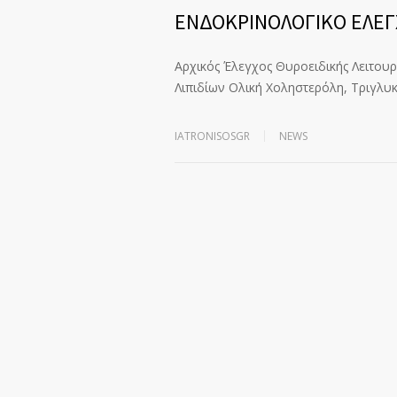
ΕΝΔΟΚΡΙΝΟΛΟΓΙΚΟ ΕΛΕΓ
Αρχικός Έλεγχος Θυροειδικής Λειτουργ
Λιπιδίων Ολική Χοληστερόλη, Τριγλυ
IATRONISOSGR
NEWS