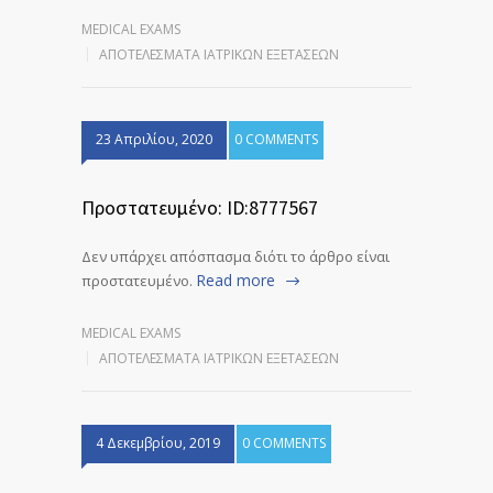
MEDICAL EXAMS
ΑΠΟΤΕΛΈΣΜΑΤΑ ΙΑΤΡΙΚΏΝ ΕΞΕΤΆΣΕΩΝ
23 Απριλίου, 2020
0 COMMENTS
Πρoστατευμένο: ID:8777567
Δεν υπάρχει απόσπασμα διότι το άρθρο είναι
Read more
προστατευμένο.
MEDICAL EXAMS
ΑΠΟΤΕΛΈΣΜΑΤΑ ΙΑΤΡΙΚΏΝ ΕΞΕΤΆΣΕΩΝ
4 Δεκεμβρίου, 2019
0 COMMENTS