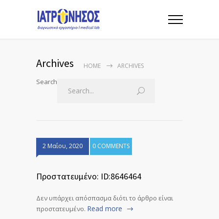
Archives
HOME
ARCHIVES
Search
2 Μαΐου, 2020
0 COMMENTS
Πρoστατευμένο: ID:8646464
Δεν υπάρχει απόσπασμα διότι το άρθρο είναι
Read more
προστατευμένο.