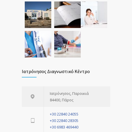
Ιατρόνησος Διαγνωστικό Κέντρο
Ιατρόνησος, Παροικιά
84400, Πάρος
+30 22840 24055
+30 22840 28305
+30 6983 469440