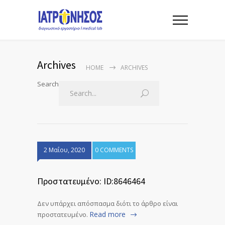
Archives
HOME
ARCHIVES
Search
2 Μαΐου, 2020
0 COMMENTS
Πρoστατευμένο: ID:8646464
Δεν υπάρχει απόσπασμα διότι το άρθρο είναι
Read more
προστατευμένο.