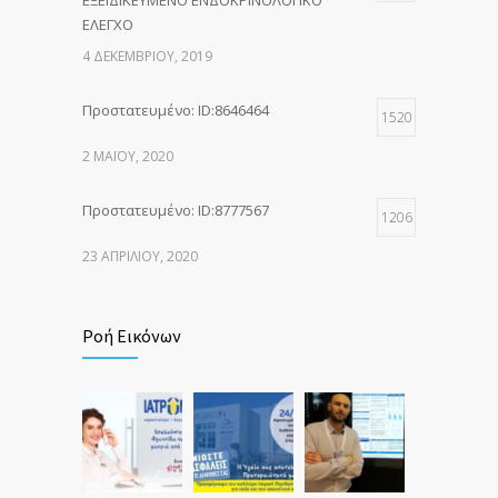
ΕΞΕΙΔΙΚΕΥΜΕΝΟ ΕΝΔΟΚΡΙΝΟΛΟΓΙΚΟ
ΕΛΕΓΧΟ
4 ΔΕΚΕΜΒΡΊΟΥ, 2019
Πρoστατευμένο: ID:8646464
1520
2 ΜΑΪ́ΟΥ, 2020
Πρoστατευμένο: ID:8777567
1206
23 ΑΠΡΙΛΊΟΥ, 2020
Ροή Εικόνων