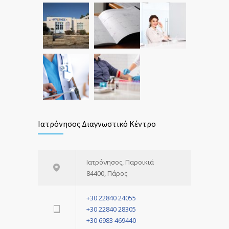
Ιατρόνησος Διαγνωστικό Κέντρο
Ιατρόνησος, Παροικιά
84400, Πάρος
+30 22840 24055
+30 22840 28305
+30 6983 469440