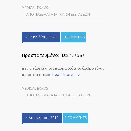
MEDICAL EXAMS
ΑΠΟΤΕΛΈΣΜΑΤΑ ΙΑΤΡΙΚΏΝ ΕΞΕΤΆΣΕΩΝ
23 Απριλίου, 2020
0 COMMENTS
Πρoστατευμένο: ID:8777567
Δεν υπάρχει απόσπασμα διότι το άρθρο είναι
Read more
προστατευμένο.
MEDICAL EXAMS
ΑΠΟΤΕΛΈΣΜΑΤΑ ΙΑΤΡΙΚΏΝ ΕΞΕΤΆΣΕΩΝ
4 Δεκεμβρίου, 2019
0 COMMENTS