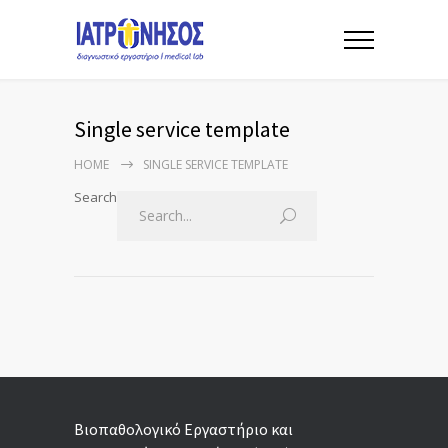
Single service template
HOME
SINGLE SERVICE TEMPLATE
Search
Βιοπαθολογικό Εργαστήριο και