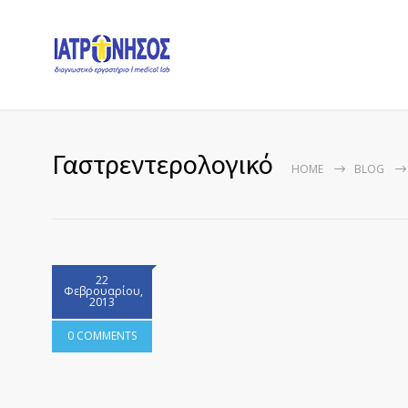
Γαστρεντερολογικό
HOME
BLOG
22
Φεβρουαρίου,
2013
0 COMMENTS