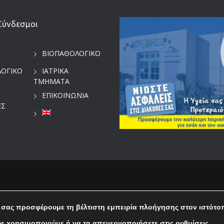
Σύνδεσμοι
ΒΙΟΠΑΘΟΛΟΓΙΚΟ
ΛΟΓΙΚΟ
ΙΑΤΡΙΚΑ
ΤΜΗΜΑΤΑ
ΕΠΙΚΟΙΝΩΝΙΑ
ΕΣ
 σας προσφέρουμε τη βέλτιστη εμπειρία πλοήγησης στον ιστότο
English
Ελληνικα
es χρησιμοποιούμε ή να τα απενεργοποιήσετε στις
ρυθμίσεις
.