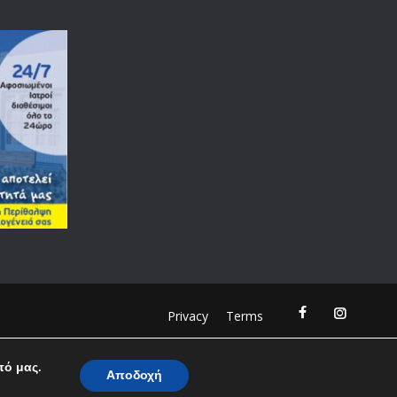
Privacy
Terms
πό μας.
Αποδοχή