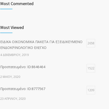
Most Commented
Most Viewed
ΕΙΔΙΚΑ ΟΙΚΟΝΟΜΙΚΑ ΠΑΚΕΤΑ ΓΙΑ ΕΞΕΙΔΙΚΕΥΜΕΝΟ
2658
ΕΝΔΟΚΡΙΝΟΛΟΓΙΚΟ ΕΛΕΓΧΟ
4 ΔΕΚΕΜΒΡΊΟΥ, 2019
Πρoστατευμένο: ID:8646464
1522
2 ΜΑΪ́ΟΥ, 2020
Πρoστατευμένο: ID:8777567
1209
23 ΑΠΡΙΛΊΟΥ, 2020