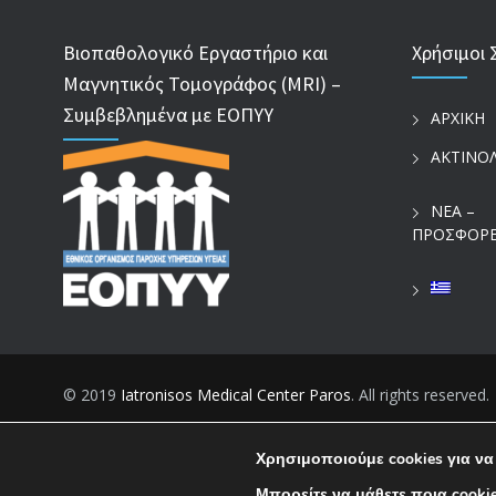
Βιοπαθολογικό Εργαστήριο και
Χρήσιμοι 
Μαγνητικός Τομογράφος (MRI) –
Συμβεβλημένα με ΕΟΠΥΥ
ΑΡΧΙΚΗ
ΑΚΤΙΝΟ
ΝΕΑ –
ΠΡΟΣΦΟΡ
© 2019
Iatronisos Medical Center Paros
. All rights reserved.
Χρησιμοποιούμε cookies για να
Μπορείτε να μάθετε ποια cooki