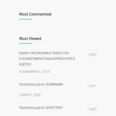
Most Commented
Most Viewed
ΕΙΔΙΚΑ ΟΙΚΟΝΟΜΙΚΑ ΠΑΚΕΤΑ ΓΙΑ
2650
ΕΞΕΙΔΙΚΕΥΜΕΝΟ ΕΝΔΟΚΡΙΝΟΛΟΓΙΚΟ
ΕΛΕΓΧΟ
4 ΔΕΚΕΜΒΡΊΟΥ, 2019
Πρoστατευμένο: ID:8646464
1521
2 ΜΑΪ́ΟΥ, 2020
Πρoστατευμένο: ID:8777567
1207