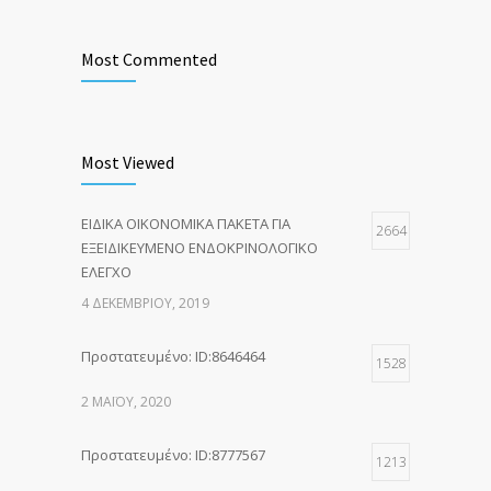
Most Commented
Most Viewed
ΕΙΔΙΚΑ ΟΙΚΟΝΟΜΙΚΑ ΠΑΚΕΤΑ ΓΙΑ
2664
ΕΞΕΙΔΙΚΕΥΜΕΝΟ ΕΝΔΟΚΡΙΝΟΛΟΓΙΚΟ
ΕΛΕΓΧΟ
4 ΔΕΚΕΜΒΡΊΟΥ, 2019
Πρoστατευμένο: ID:8646464
1528
2 ΜΑΪ́ΟΥ, 2020
Πρoστατευμένο: ID:8777567
1213