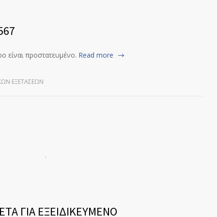
567
ρο είναι προστατευμένο.
Read more
ΚΏΝ ΕΞΕΤΆΣΕΩΝ
ΕΤΑ ΓΙΑ ΕΞΕΙΔΙΚΕΥΜΕΝΟ