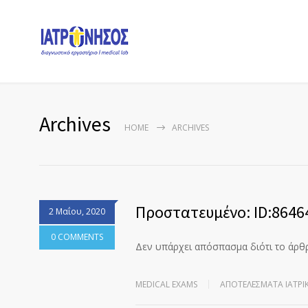
Archives
HOME
ARCHIVES
Πρoστατευμένο: ID:8646
2 Μαΐου, 2020
0 COMMENTS
Δεν υπάρχει απόσπασμα διότι το άρθ
MEDICAL EXAMS
ΑΠΟΤΕΛΈΣΜΑΤΑ ΙΑΤΡΙ