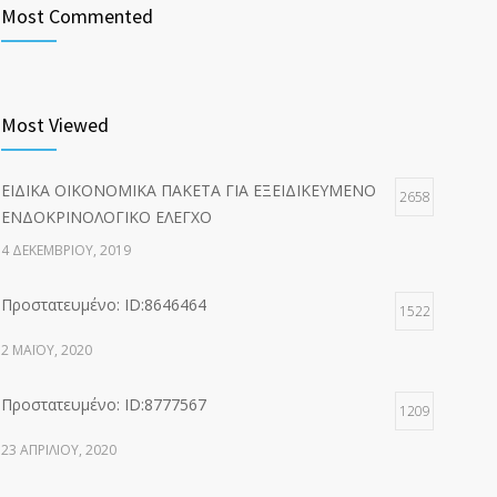
Most Commented
Most Viewed
ΕΙΔΙΚΑ ΟΙΚΟΝΟΜΙΚΑ ΠΑΚΕΤΑ ΓΙΑ ΕΞΕΙΔΙΚΕΥΜΕΝΟ
2658
ΕΝΔΟΚΡΙΝΟΛΟΓΙΚΟ ΕΛΕΓΧΟ
4 ΔΕΚΕΜΒΡΊΟΥ, 2019
Πρoστατευμένο: ID:8646464
1522
2 ΜΑΪ́ΟΥ, 2020
Πρoστατευμένο: ID:8777567
1209
23 ΑΠΡΙΛΊΟΥ, 2020