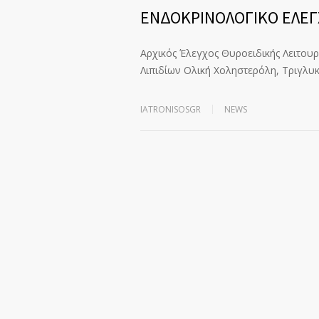
ΕΝΔΟΚΡΙΝΟΛΟΓΙΚΟ ΕΛΕΓ
Αρχικός Έλεγχος Θυροειδικής Λειτουργ
Λιπιδίων Ολική Χοληστερόλη, Τριγλυ
IATRONISOSGR
NEWS