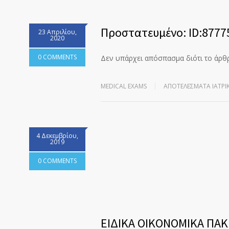
Πρoστατευμένο: ID:8777
23 Απριλίου,
2020
0 COMMENTS
Δεν υπάρχει απόσπασμα διότι το άρθ
MEDICAL EXAMS
ΑΠΟΤΕΛΈΣΜΑΤΑ ΙΑΤΡΙ
4 Δεκεμβρίου,
2019
0 COMMENTS
ΕΙΔΙΚΑ ΟΙΚΟΝΟΜΙΚΑ ΠΑΚ