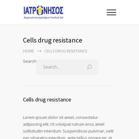
Cells drug resistance
HOME
CELLS DRUG RESISTANCE
Search
Cells drug resistance
Lorem ipsum dolor sit amet, consectetur
adipiscing elit. Ut volutpat rutrum eros amet
sollicitudin interdum. Suspendisse pulvinar, velit
nec pharetra interdum, ante tellus ornare mi, et