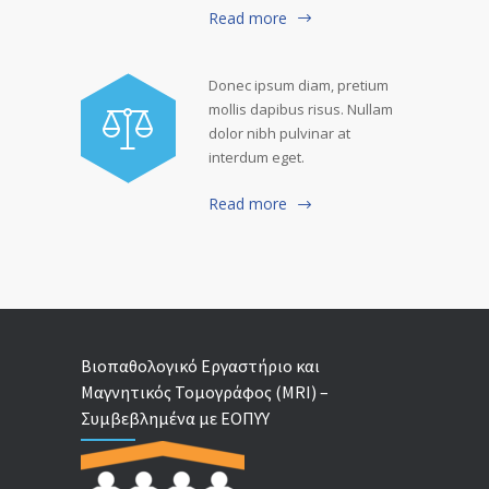
Read more
Donec ipsum diam, pretium
mollis dapibus risus. Nullam
dolor nibh pulvinar at
interdum eget.
Read more
Βιοπαθολογικό Εργαστήριο και
Μαγνητικός Τομογράφος (MRI) –
Συμβεβλημένα με ΕΟΠΥΥ