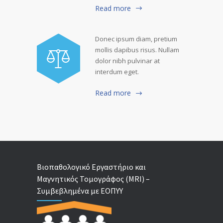
Read more
Donec ipsum diam, pretium
mollis dapibus risus. Nullam
dolor nibh pulvinar at
interdum eget.
Read more
Βιοπαθολογικό Εργαστήριο και
Μαγνητικός Τομογράφος (MRI) –
Συμβεβλημένα με ΕΟΠΥΥ