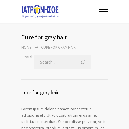
Cure for gray hair
HOME
CURE FOR GRAY HAIR
Search
Cure for gray hair
Lorem ipsum dolor sit amet, consectetur
adipiscing elit. Ut volutpat rutrum eros amet
sollicitudin interdum. Suspendisse pulvinar, velit
nec pharetra interdum, ante tellus ornare mi, et