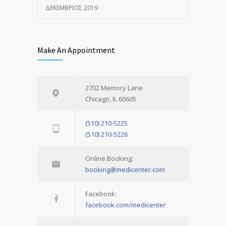
ΔΕΚΈΜΒΡΙΟΣ 2019
Make An Appointment
2702 Memory Lane
Chicago, IL 60605
(510) 210-5225
(510) 210-5226
Online Booking:
booking@medicenter.com
Facebook:
facebook.com/medicenter