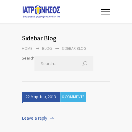
Sidebar Blog
HOME
BLOG
SIDEBAR BLOG
Search
22 Μαρτίου, 2013
0 COMMENTS
Leave a reply