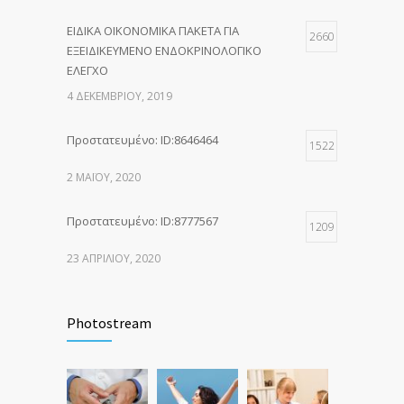
ΕΙΔΙΚΑ ΟΙΚΟΝΟΜΙΚΑ ΠΑΚΕΤΑ ΓΙΑ
2660
ΕΞΕΙΔΙΚΕΥΜΕΝΟ ΕΝΔΟΚΡΙΝΟΛΟΓΙΚΟ
ΕΛΕΓΧΟ
4 ΔΕΚΕΜΒΡΊΟΥ, 2019
Πρoστατευμένο: ID:8646464
1522
2 ΜΑΪ́ΟΥ, 2020
Πρoστατευμένο: ID:8777567
1209
23 ΑΠΡΙΛΊΟΥ, 2020
Photostream