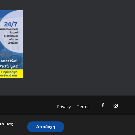
Privacy
Terms
πό μας.
Αποδοχή