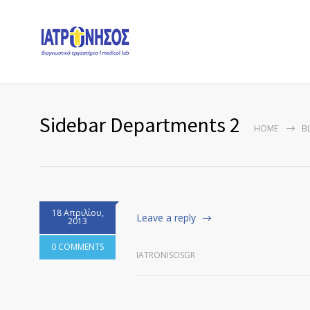
Sidebar Departments 2
HOME
B
18 Απριλίου,
Leave a reply
2013
0 COMMENTS
IATRONISOSGR