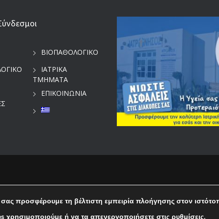
Σύνδεσμοι
ΒΙΟΠΑΘΟΛΟΓΙΚΟ
ΛΟΓΙΚΟ
ΙΑΤΡΙΚΑ
ΤΜΗΜΑΤΑ
ΕΠΙΚΟΙΝΩΝΙΑ
ΕΣ
 σας προσφέρουμε τη βέλτιστη εμπειρία πλοήγησης στον ιστότο
Ελληνικα
es χρησιμοποιούμε ή να τα απενεργοποιήσετε στις
ρυθμίσεις
.