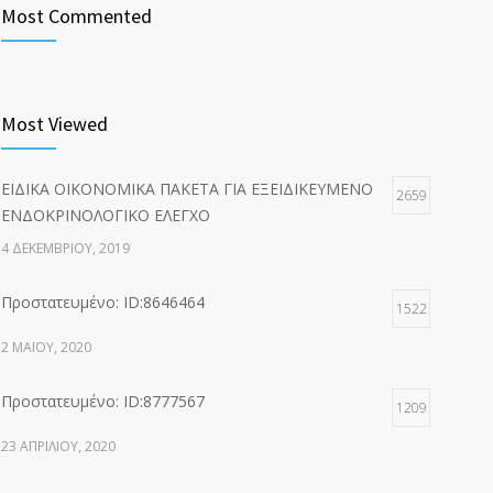
Most Commented
Most Viewed
ΕΙΔΙΚΑ ΟΙΚΟΝΟΜΙΚΑ ΠΑΚΕΤΑ ΓΙΑ ΕΞΕΙΔΙΚΕΥΜΕΝΟ
2659
ΕΝΔΟΚΡΙΝΟΛΟΓΙΚΟ ΕΛΕΓΧΟ
4 ΔΕΚΕΜΒΡΊΟΥ, 2019
Πρoστατευμένο: ID:8646464
1522
2 ΜΑΪ́ΟΥ, 2020
Πρoστατευμένο: ID:8777567
1209
23 ΑΠΡΙΛΊΟΥ, 2020