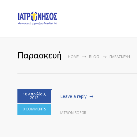
Παρασκευή
HOME
BLOG
ΠΑΡΑΣΚΕΥΉ
18 Απριλίου,
Leave a reply
2013
0 COMMENTS
IATRONISOSGR