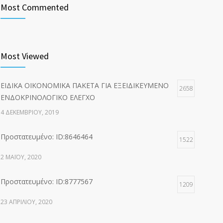
Most Commented
Most Viewed
ΕΙΔΙΚΑ ΟΙΚΟΝΟΜΙΚΑ ΠΑΚΕΤΑ ΓΙΑ ΕΞΕΙΔΙΚΕΥΜΕΝΟ
2658
ΕΝΔΟΚΡΙΝΟΛΟΓΙΚΟ ΕΛΕΓΧΟ
4 ΔΕΚΕΜΒΡΊΟΥ, 2019
Πρoστατευμένο: ID:8646464
1522
2 ΜΑΪ́ΟΥ, 2020
Πρoστατευμένο: ID:8777567
1209
23 ΑΠΡΙΛΊΟΥ, 2020