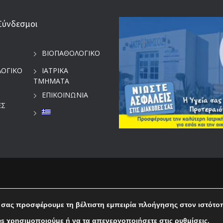
Σύνδεσμοι
ΒΙΟΠΑΘΟΛΟΓΙΚΟ
ΛΟΓΙΚΟ
ΙΑΤΡΙΚΑ
ΤΜΗΜΑΤΑ
ΕΠΙΚΟΙΝΩΝΙΑ
ΕΣ
 σας προσφέρουμε τη βέλτιστη εμπειρία πλοήγησης στον ιστότο
Ελληνικα
es χρησιμοποιούμε ή να τα απενεργοποιήσετε στις
ρυθμίσεις
.