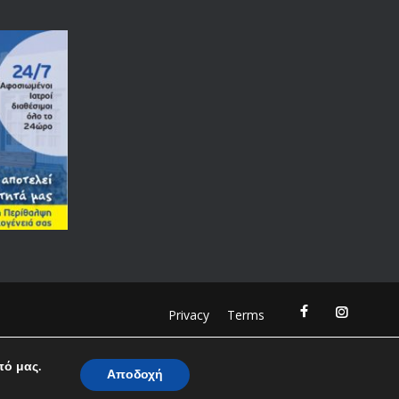
Privacy
Terms
πό μας.
Αποδοχή