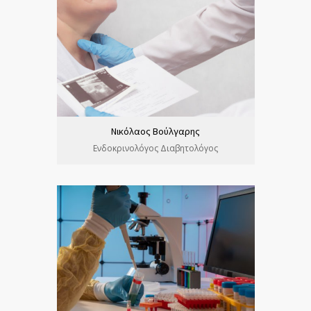
Νικόλαος Βούλγαρης
Ενδοκρινολόγος Διαβητολόγος