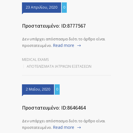
23 Απριλίου, 2020
0
Πρoστατευμένο: ID:8777567
Δεν υπάρχει απόσπασμα διότι το άρθρο είναι
Read more
προστατευμένο.
MEDICAL EXAMS
ΑΠΟΤΕΛΈΣΜΑΤΑ ΙΑΤΡΙΚΏΝ ΕΞΕΤΆΣΕΩΝ
2 Μαΐου, 2020
0
Πρoστατευμένο: ID:8646464
Δεν υπάρχει απόσπασμα διότι το άρθρο είναι
Read more
προστατευμένο.