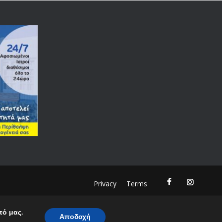
Privacy
Terms
πό μας.
Αποδοχή