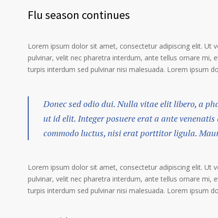
Flu season continues
Lorem ipsum dolor sit amet, consectetur adipiscing elit. Ut 
pulvinar, velit nec pharetra interdum, ante tellus ornare mi, et
turpis interdum sed pulvinar nisi malesuada. Lorem ipsum dolo
Donec sed odio dui. Nulla vitae elit libero, a p
ut id elit. Integer posuere erat a ante venenatis
commodo luctus, nisi erat porttitor ligula. Mau
Lorem ipsum dolor sit amet, consectetur adipiscing elit. Ut 
pulvinar, velit nec pharetra interdum, ante tellus ornare mi, et
turpis interdum sed pulvinar nisi malesuada. Lorem ipsum dolo