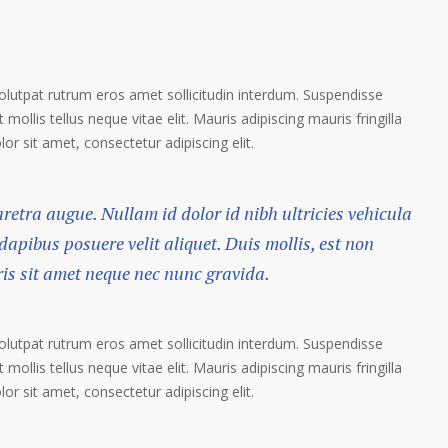
volutpat rutrum eros amet sollicitudin interdum. Suspendisse
 mollis tellus neque vitae elit. Mauris adipiscing mauris fringilla
r sit amet, consectetur adipiscing elit.
haretra augue. Nullam id dolor id nibh ultricies vehicula
 dapibus posuere velit aliquet. Duis mollis, est non
ris sit amet neque nec nunc gravida.
volutpat rutrum eros amet sollicitudin interdum. Suspendisse
 mollis tellus neque vitae elit. Mauris adipiscing mauris fringilla
r sit amet, consectetur adipiscing elit.